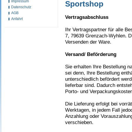
Impressum
Sportshop
Datenschutz
AGB
Vertragsabschluss
Anfahrt
Ihr Vertragspartner für alle Be
7, 79639 Grenzach-Wyhlen. Di
Versenden der Ware.
Versand/ Beförderung
Sie erhalten Ihre Bestellung n
sei denn, Ihre Bestellung enthä
unterschiedlich befördert wer
lieferbar sind. Dadurch entste
Porto- und Verpackungskosten
Die Lieferung erfolgt bei vorrä
Werktagen, in jedem Fall jedoc
Anzahlung oder Vorauszahlung 
verschieben.