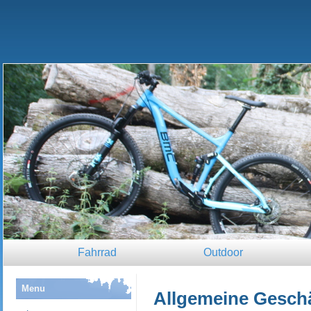
Fahrrad
Outdoor
Menu
Allgemeine Geschä